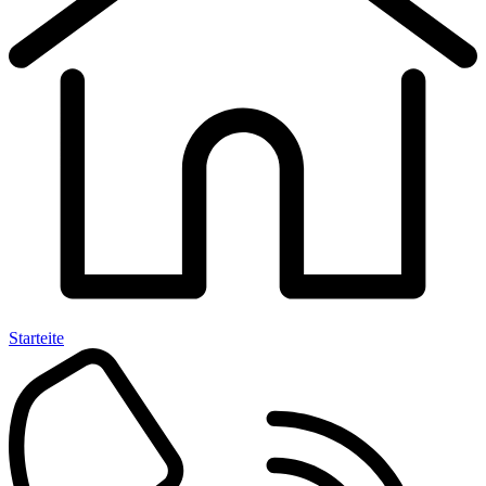
Starteite