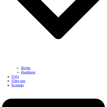
Berlin
Hamburg
FAQ
Über uns
Kontakt