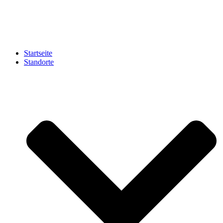
Zum
Inhalt
springen
Startseite
Standorte