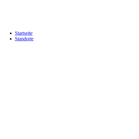
Zum
Inhalt
springen
Startseite
Standorte