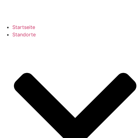
Zum
Inhalt
springen
Startseite
Standorte