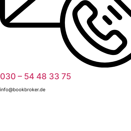
030 – 54 48 33 75
info@bookbroker.de