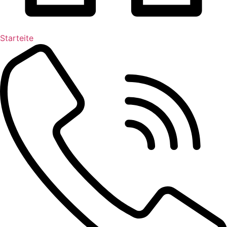
Starteite