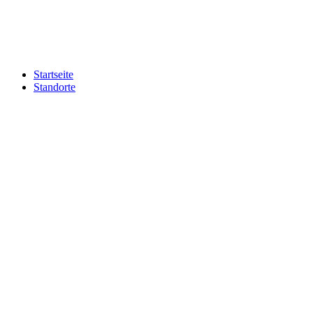
Zum
Inhalt
springen
Startseite
Standorte