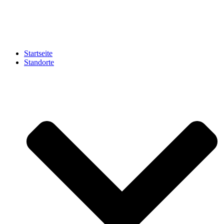
Zum
Inhalt
springen
Startseite
Standorte