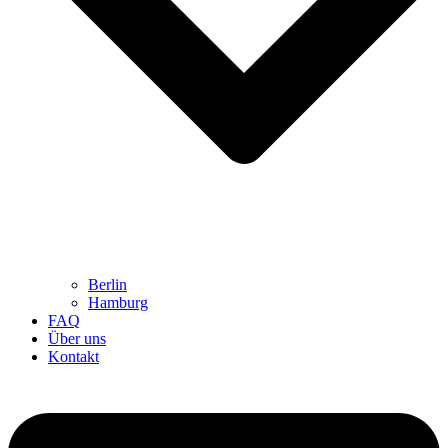
Berlin
Hamburg
FAQ
Über uns
Kontakt