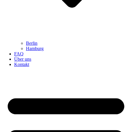
Berlin
Hamburg
FAQ
Über uns
Kontakt