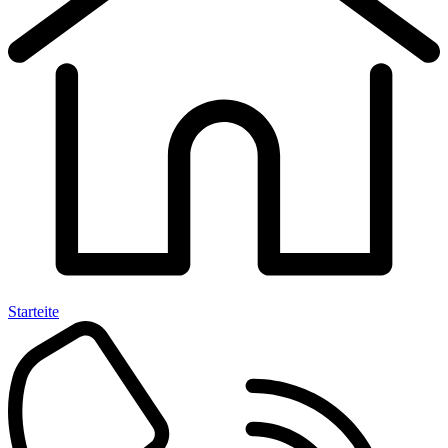
Starteite