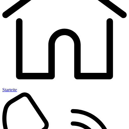
Starteite