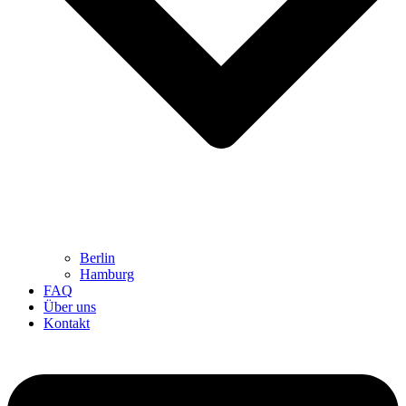
Berlin
Hamburg
FAQ
Über uns
Kontakt