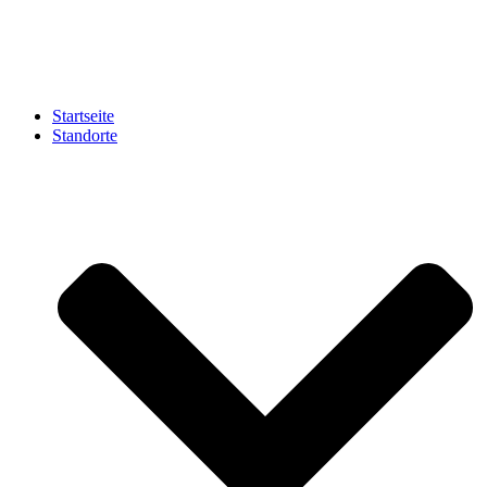
Zum
Inhalt
springen
Startseite
Standorte