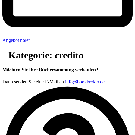
Angebot holen
Kategorie:
credito
Möchten Sie Ihre Büchersammung verkaufen?
Dann senden Sie eine E-Mail an
info@bookbroker.de