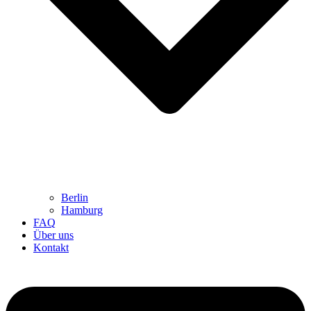
Berlin
Hamburg
FAQ
Über uns
Kontakt