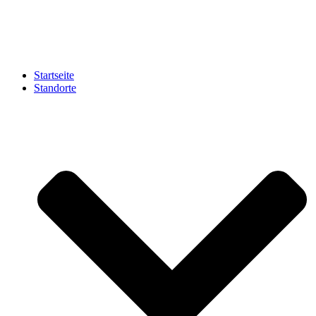
Zum
Inhalt
springen
Startseite
Standorte