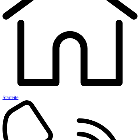
Starteite