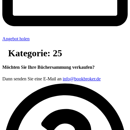
Angebot holen
Kategorie:
25
Möchten Sie Ihre Büchersammung verkaufen?
Dann senden Sie eine E-Mail an
info@bookbroker.de