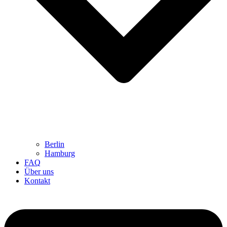
Berlin
Hamburg
FAQ
Über uns
Kontakt