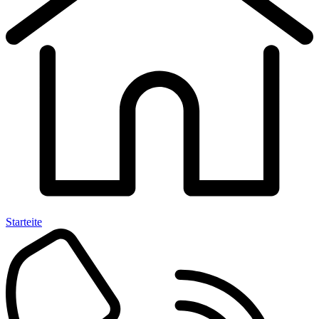
Starteite