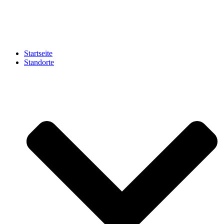
Zum
Inhalt
springen
Startseite
Standorte