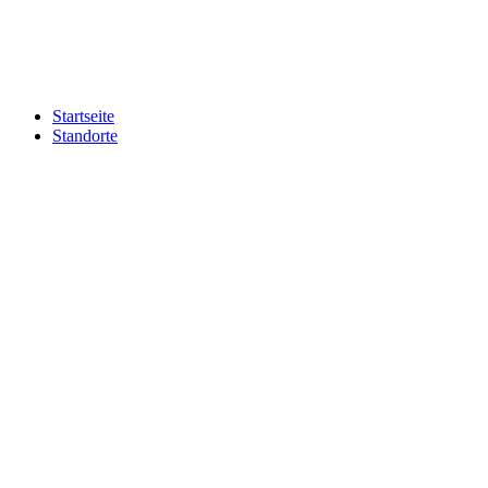
Zum
Inhalt
springen
Startseite
Standorte