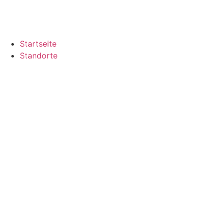
Zum
Inhalt
springen
Startseite
Standorte