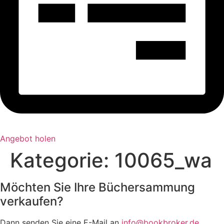
Angebot holen
Kategorie:
10065_wa
Möchten Sie Ihre Büchersammung
verkaufen?
Dann senden Sie eine E-Mail an
info@bookbroker.de