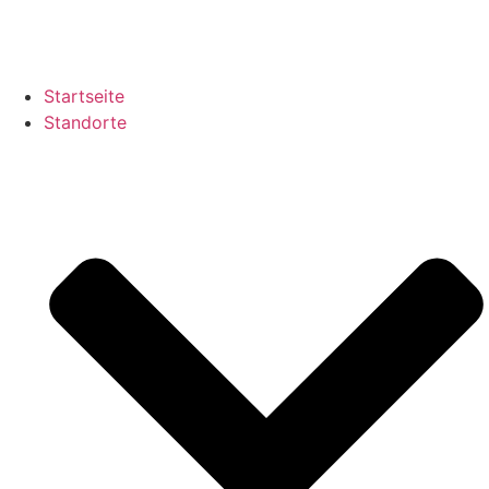
Zum
Inhalt
springen
Startseite
Standorte