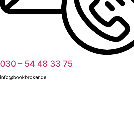
030 – 54 48 33 75
info@bookbroker.de