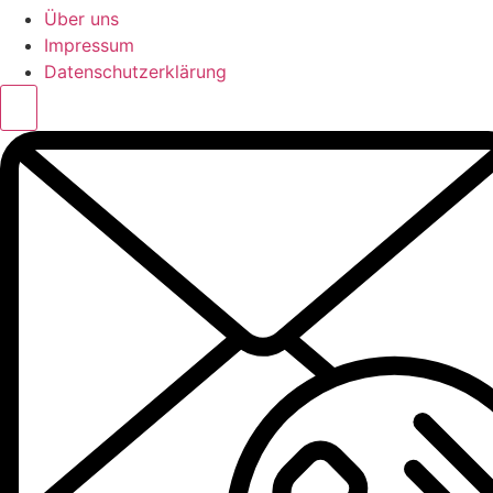
Über uns
Impressum
Datenschutzerklärung